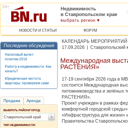
Недвижимость
в Ставропольском крае
выбрать регион
НОВОСТИ И СТАТЬИ
ФОРУМ
КАЛЕНДАРЬ МЕРОПРИЯТИЙ
Последние обсуждения
17.09.2026 | Ставропольский 
Налоговый вычет:
позитив-2016
Международная выс
РАСТЕНИЯ»
Работа в недвижимости. Как
начать?
17-19 сентября 2026 года в
Юридическая чистота
квартиры: проверяем сами
состоится Международная выс
питомниководства и зелёных
РАСТЕНИЯ».
Продажа
Аренда
Проект учрежден в рамках фе
комфортной городской среды»
ВЫБРАТЬ РАЙОН/ГОРОД:
«Инфраструктура для жизни» 
Ставропольский край
Правительства Ставропольског
ТИП НЕДВИЖИМОСТИ: