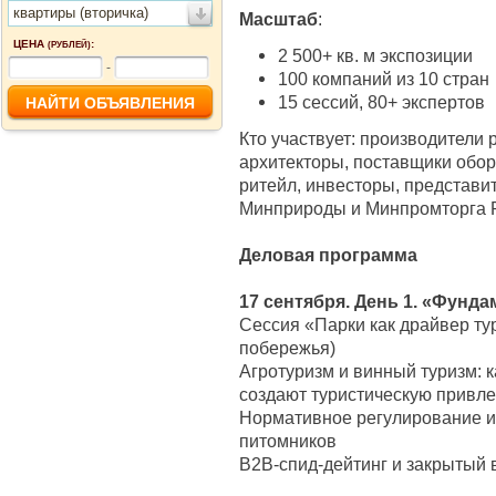
квартиры (вторичка)
Масштаб
:
ЦЕНА
:
(РУБЛЕЙ)
2 500+ кв. м экспозиции
-
100 компаний из 10 стран
15 сессий, 80+ экспертов
Кто участвует: производители
архитекторы, поставщики обор
ритейл, инвесторы, представи
Минприроды и Минпромторга 
Деловая программа
17 сентября. День 1. «Фунд
Сессия «Парки как драйвер ту
побережья)
Агротуризм и винный туризм: к
создают туристическую привле
Нормативное регулирование и
питомников
B2B-спид-дейтинг и закрытый 