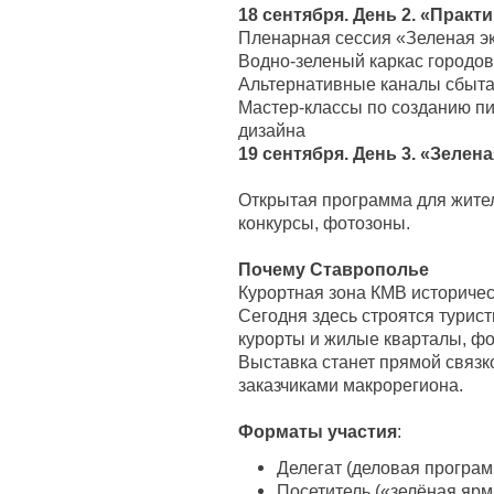
18 сентября. День 2. «Практ
Пленарная сессия «Зеленая эк
Водно-зеленый каркас городов
Альтернативные каналы сбыта
Мастер-классы по созданию п
дизайна
19 сентября. День 3. «Зелен
Открытая программа для жителе
конкурсы, фотозоны.
Почему Ставрополье
Курортная зона КМВ историчес
Сегодня здесь строятся турис
курорты и жилые кварталы, ф
Выставка станет прямой связк
заказчиками макрорегиона.
Форматы участия
:
Делегат (деловая програм
Посетитель («зелёная ярм