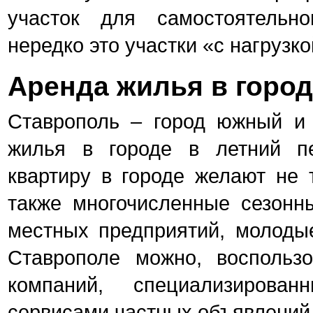
участок для самостоятельно
нередко это участки «с нагрузко
Аренда жилья в горо
Ставрополь – город южный и 
жилья в городе в летний пе
квартиру в городе желают не т
также многочисленные сезонн
местных предприятий, молодые
Ставрополе можно, воспольз
компаний, специализирован
сервисами частных объявлений