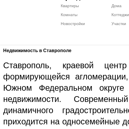
Квартиры
Дома
Комнаты
Коттеджи
Новостройки
Участки
Недвижимость в Ставрополе
Ставрополь, краевой цент
формирующейся агломерации,
Южном Федеральном округе 
недвижимости. Современн
динамичного градостроитель
приходится на односемейные до