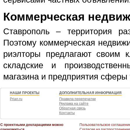
Коммерческая недвиж
Ставрополь – территория раз
Поэтому коммерческая недвижим
риэлторы предлагают своим 
складские и производствен
магазина и предприятия сферы 
НАШИ ПРОЕКТЫ
ДОПОЛНИТЕЛЬНАЯ ИНФОРМАЦИЯ
Prian.ru
Правила перепечатки
Реклама на сайте
Обратная связь
Контакты
С проектными декларациями можно
Пользовательское соглашени
ознакомиться
Согласие на распространени