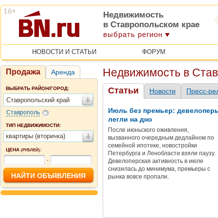
Недвижимость
в Ставропольском крае
выбрать регион
НОВОСТИ И СТАТЬИ
ФОРУМ
Недвижимость в Ста
Продажа
Аренда
ВЫБРАТЬ РАЙОН/ГОРОД:
Статьи
Новости
Пресс-ре
Ставропольский край
Июль без премьер: девелопер
Ставрополь
легли на дно
ТИП НЕДВИЖИМОСТИ:
После июньского оживления,
квартиры (вторичка)
вызванного очередным дедлайном по
семейной ипотеке, новостройки
ЦЕНА
:
(РУБЛЕЙ)
Петербурга и Ленобласти взяли паузу.
-
Девелоперская активность в июле
снизилась до минимума, премьеры с
рынка вовсе пропали.