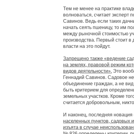
Тем не менее на практике влад
волноваться, считает эксперт 
Савинов. Ведь если таких дачн
начать сеять пшеницу, то им п
между рыночной стоимостью уча
производства. Первый стоит в 
власти на это пойдут.
Запрещено также «ведение сад
на землях, правовой режим кот
видов деятельности».
Это вооб
Геннадий Савинов. Садовое не
объединение граждан, а не вид 
быть критерием для определен
земельных участков. Кроме тог
считается добровольным, никто
И наконец, последняя новация
населенных пунктов, садовых 
изъята в случае неиспользован
№ 826 определены критерии, п