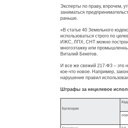
Эксперты по праву, впрочем, ут
заниматься предпринимательст
раньше.
«В статье 40 Земельного кодекс
использоваться строго по целе
ИЖС, ЛПХ, СНТ можно построит
многоэтажку или промышленный
Виталий Бекетов.
И все же свежий 217-ФЗ – это н
кое-что новое. Например, закон
нарушение правил использовани
Штрафы за нецелевое испол
Кад
Категория
опр