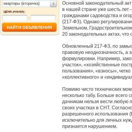
Основной законодательный акт 
квартиры (вторичка)
в нашей стране уже шесть лет 
ЦЕНА
:
(РУБЛЕЙ)
гражданами садоводства и ого
-
(217-ФЗ). Однако регулировани
Земельном, Градостроительном
20 законодательных актах, что
Обновленный 217-ФЗ, по замыс
правовую неоднозначность, а з
формулировки. Например, зако
участок», «хозяйственные пос
пользования», «взносы», четко
«коллективного» и «индивидуал
Помимо чисто технических моме
несколько табу. Больше всего с
дачникам нельзя вести любую 
своих участках в СНТ. Согласн
разрешенного использования 
исключительно для личных нуж
признается нарушением.