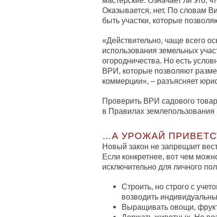
мастерские. Означает ли это, ч
Оказывается, нет. По словам В
быть участки, которые позволяю
«Действительно, чаще всего о
использования земельных учас
огородничества. Но есть усло
ВРИ, которые позволяют разме
коммерции», – разъясняет юрис
Проверить ВРИ садового товар
в Правилах землепользования 
…А УРОЖАЙ ПРИВЕТС
Новый закон не запрещает вес
Если конкретнее, вот чем можно
исключительно для личного пол
Строить, но строго с уче
возводить индивидуальные
Выращивать овощи, фрукт