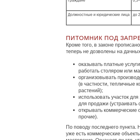
Граждане
0,5
Должностные и юридические лица
до 
ПИТОМНИК ПОД ЗАП
Кроме того, в законе прописано
теперь не дозволены на дачных 
оказывать платные услуги
работать столяром или ма
организовывать производ
(в частности, тепличные 
растений);
использовать участок для
для продажи (устраивать с
открывать коммерческие о
прочие).
По поводу последнего пункта. 
уже есть коммерческие объекты