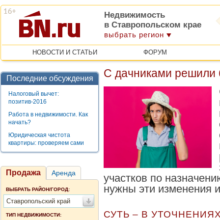
Недвижимость
в Ставропольском крае
выбрать регион
НОВОСТИ И СТАТЬИ
ФОРУМ
С дачниками решили 
Последние обсуждения
Налоговый вычет:
позитив-2016
Работа в недвижимости. Как
начать?
Юридическая чистота
квартиры: проверяем сами
Продажа
Аренда
участков по назначени
нужны эти изменения и
ВЫБРАТЬ РАЙОН/ГОРОД:
Ставропольский край
СУТЬ – В УТОЧНЕНИЯ
ТИП НЕДВИЖИМОСТИ: