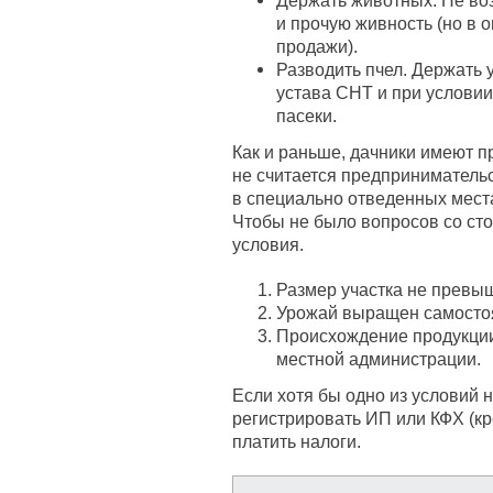
Держать животных. Не возб
и прочую живность (но в 
продажи).
Разводить пчел. Держать 
устава СНТ и при услови
пасеки.
Как и раньше, дачники имеют п
не считается предприниматель
в специально отведенных места
Чтобы не было вопросов со ст
условия.
Размер участка не превыш
Урожай выращен самостоя
Происхождение продукции
местной администрации.
Если хотя бы одно из условий 
регистрировать ИП или КФХ (кр
платить налоги.