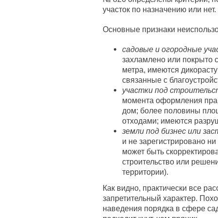
участок по назначению или нет.
Основные признаки неиспользо
садовые и огородные уча
захламлено или покрыто 
метра, имеются дикорасту
связанные с благоустройс
участки под строительс
момента оформления прав
дом; более половины пло
отходами; имеются разру
земли под бизнес или зас
и не зарегистрировано ни
может быть скорректирова
строительство или решен
территории).
Как видно, практически все ра
запретительный характер. Похо
наведения порядка в сфере са