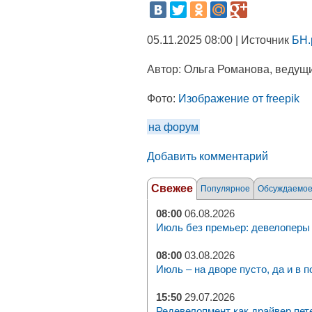
05.11.2025 08:00 | Источник
БН.
Автор:
Ольга Романова, ведущи
Фото:
Изображение от freepik
на форум
Добавить комментарий
Свежее
Популярное
Обсуждаемо
08:00
06.08.2026
Июль без премьер: девелоперы 
08:00
03.08.2026
Июль – на дворе пусто, да и в п
15:50
29.07.2026
Редевелопмент как драйвер пет