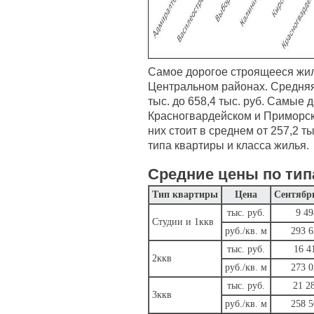
Самое дорогое строящееся жил
Центральном районах. Средняя 
тыс. до 658,4 тыс. руб. Самые 
Красногвардейском и Приморск
них стоит в среднем от 257,2 ты
типа квартиры и класса жилья.
Средние цены по тип
Тип квартиры
Цена
Сентябр
тыс. руб.
9 49
Студии и 1ккв
руб./кв. м
293 6
тыс. руб.
16 4
2ккв
руб./кв. м
273 0
тыс. руб.
21 2
3ккв
руб./кв. м
258 5