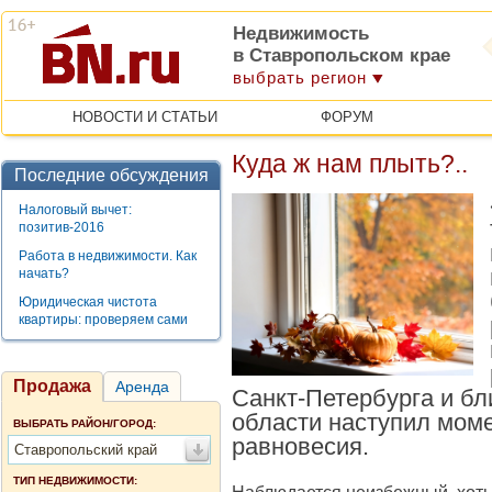
Недвижимость
в Ставропольском крае
выбрать регион
НОВОСТИ И СТАТЬИ
ФОРУМ
Куда ж нам плыть?..
Последние обсуждения
Налоговый вычет:
позитив-2016
Работа в недвижимости. Как
начать?
Юридическая чистота
квартиры: проверяем сами
Продажа
Аренда
Санкт-Петербурга и б
области наступил моме
ВЫБРАТЬ РАЙОН/ГОРОД:
равновесия.
Ставропольский край
ТИП НЕДВИЖИМОСТИ: