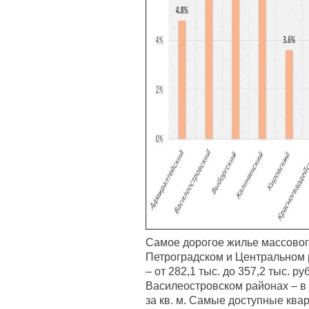
Самое дорогое жилье массовог
Петроградском и Центральном р
– от 282,1 тыс. до 357,2 тыс. ру
Василеостровском районах – в с
за кв. м. Самые доступные ква