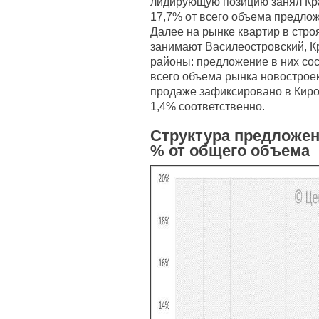
лидирующую позицию занял Кра
17,7% от всего объема предлож
Далее на рынке квартир в стр
занимают Василеостровский, К
районы: предложение в них сос
всего объема рынка новострое
продаже зафиксировано в Киро
1,4% соответственно.
Структура предложен
% от общего объема