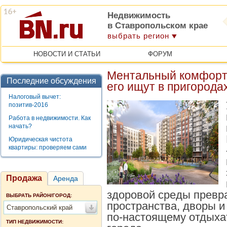
Недвижимость
в Ставропольском крае
выбрать регион
НОВОСТИ И СТАТЬИ
ФОРУМ
Ментальный комфорт
Последние обсуждения
его ищут в пригорода
Налоговый вычет:
позитив-2016
Работа в недвижимости. Как
начать?
Юридическая чистота
квартиры: проверяем сами
Продажа
Аренда
здоровой среды превр
ВЫБРАТЬ РАЙОН/ГОРОД:
пространства, дворы и
Ставропольский край
по-настоящему отдыхат
ТИП НЕДВИЖИМОСТИ: