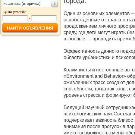
города.
квартиры (вторичка)
ЦЕНА
:
Один из основных элементов —
(РУБЛЕЙ)
-
освобожденные от транспорта 
продолжением личного простра
среду, где дети могут играть бе
взрослые — проводить время бе
Эффективность данного подхо
области урбанистики и психоло
Колумнисты и постоянные авто
«Environment and Behavior» об
оживленных трасс создают доп
способности, тогда как зоны, 
уровень стресса и формируют б
Ведущий научный сотрудник к
психологических наук Светлана
подчеркивает важность близост
внимания после прогулок в пар
имеют возможность смены обст