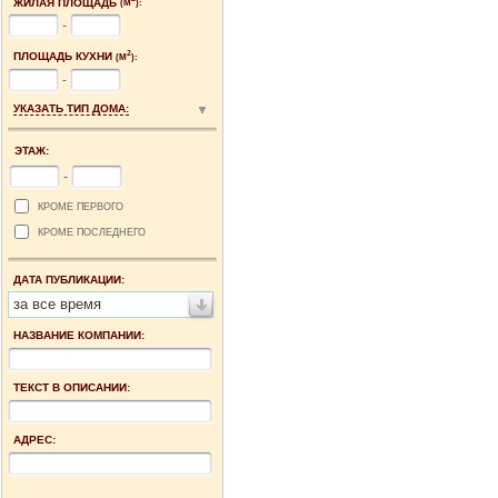
ЖИЛАЯ ПЛОЩАДЬ
(М
):
-
2
ПЛОЩАДЬ КУХНИ
(М
):
-
УКАЗАТЬ ТИП ДОМА:
ЭТАЖ:
-
КРОМЕ ПЕРВОГО
КРОМЕ ПОСЛЕДНЕГО
ДАТА ПУБЛИКАЦИИ:
за все время
НАЗВАНИЕ КОМПАНИИ:
ТЕКСТ В ОПИСАНИИ:
АДРЕС: