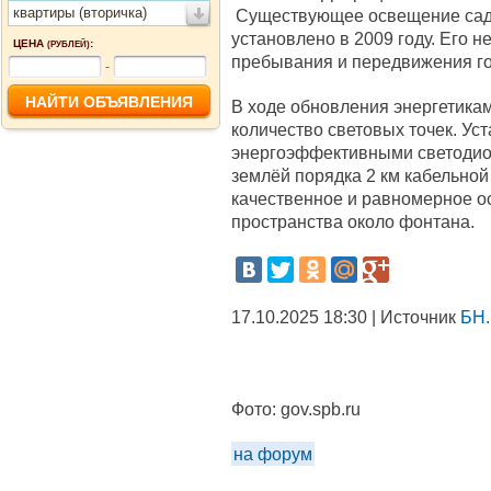
квартиры (вторичка)
Существующее освещение сада
установлено в 2009 году. Его 
ЦЕНА
:
(РУБЛЕЙ)
пребывания и передвижения го
-
В ходе обновления энергетикам
количество световых точек. Ус
энергоэффективными светодио
землёй порядка 2 км кабельной
качественное и равномерное ос
пространства около фонтана.
17.10.2025 18:30 | Источник
БН.
Фото:
gov.spb.ru
на форум