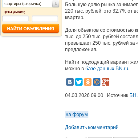
квартиры (вторичка)
Большую долю рынка занимает д
220 тыс. рублей, это 32,7% от
ЦЕНА
:
(РУБЛЕЙ)
квартир.
-
Доля объектов со стоимостью к
тыс. до 250 тыс. рублей состав
превышает 250 тыс. рублей за «
предложения.
Найти подходящий вариант жил
можно в
базе данных BN.ru
.
04.03.2026 09:00 | Источник
БН.
на форум
Добавить комментарий