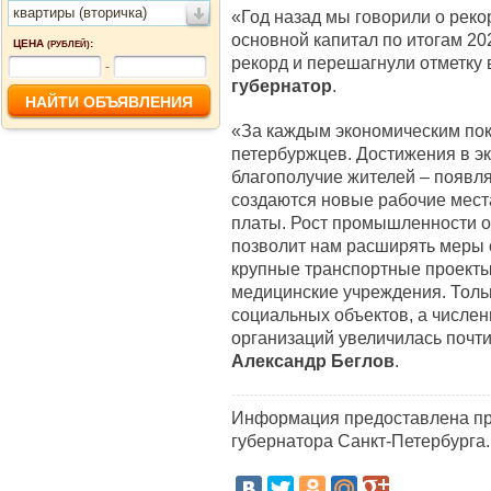
квартиры (вторичка)
«Год назад мы говорили о реко
основной капитал по итогам 202
ЦЕНА
:
(РУБЛЕЙ)
рекорд и перешагнули отметку в
-
губернатор
.
«За каждым экономическим пок
петербуржцев. Достижения в э
благополучие жителей – появл
создаются новые рабочие мест
платы. Рост промышленности о
позволит нам расширять меры 
крупные транспортные проекты,
медицинские учреждения. Толь
социальных объектов, а числен
организаций увеличилась почти 
Александр Беглов
.
Информация предоставлена пр
губернатора Санкт-Петербурга.