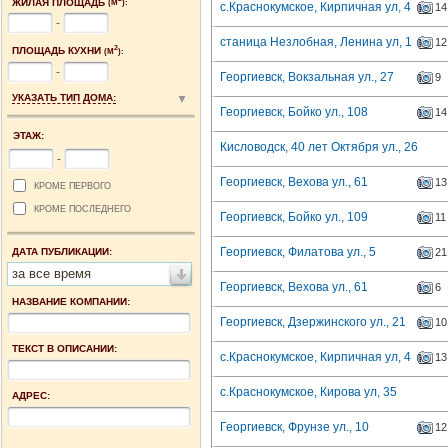
ЖИЛАЯ ПЛОЩАДЬ
(М
):
с.Краснокумское, Кирпичная ул, 4
14
-
станица Незлобная, Ленина ул, 1
12
2
ПЛОЩАДЬ КУХНИ
(М
):
-
Георгиевск, Вокзальная ул., 27
9
УКАЗАТЬ ТИП ДОМА:
Георгиевск, Бойко ул., 108
14
ЭТАЖ:
Кисловодск, 40 лет Октября ул., 26
-
Георгиевск, Вехова ул., 61
13
КРОМЕ ПЕРВОГО
КРОМЕ ПОСЛЕДНЕГО
Георгиевск, Бойко ул., 109
11
Георгиевск, Филатова ул., 5
ДАТА ПУБЛИКАЦИИ:
21
за все время
Георгиевск, Вехова ул., 61
6
НАЗВАНИЕ КОМПАНИИ:
Георгиевск, Дзержинского ул., 21
10
ТЕКСТ В ОПИСАНИИ:
с.Краснокумское, Кирпичная ул, 4
13
с.Краснокумское, Кирова ул, 35
АДРЕС:
Георгиевск, Фрунзе ул., 10
12