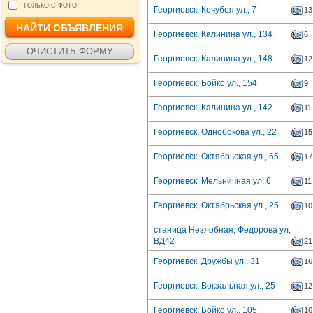
ТОЛЬКО С ФОТО
Георгиевск, Кочубея ул., 7
13
Георгиевск, Калинина ул., 134
6
Георгиевск, Калинина ул., 148
12
Георгиевск, Бойко ул., 154
9
Георгиевск, Калинина ул., 142
11
Георгиевск, Однобокова ул., 22
15
Георгиевск, Октябрьская ул., 65
17
Георгиевск, Мельничная ул, 6
11
Георгиевск, Октябрьская ул., 25
10
станица Незлобная, Федорова ул,
ВД42
21
Георгиевск, Дружбы ул., 31
16
Георгиевск, Вокзальная ул., 25
12
Георгиевск, Бойко ул., 105
16