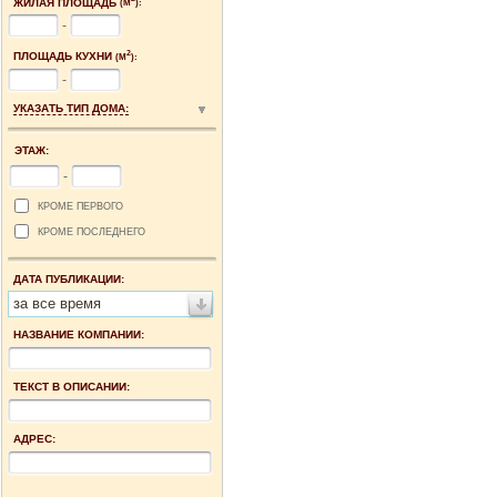
ЖИЛАЯ ПЛОЩАДЬ
(М
):
-
2
ПЛОЩАДЬ КУХНИ
(М
):
-
УКАЗАТЬ ТИП ДОМА:
ЭТАЖ:
-
КРОМЕ ПЕРВОГО
КРОМЕ ПОСЛЕДНЕГО
ДАТА ПУБЛИКАЦИИ:
за все время
НАЗВАНИЕ КОМПАНИИ:
ТЕКСТ В ОПИСАНИИ:
АДРЕС: