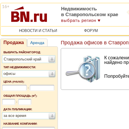
Недвижимость
в Ставропольском крае
выбрать регион
НОВОСТИ И СТАТЬИ
ФОРУМ
Продажа офисов в Ставроп
Продажа
Аренда
ВЫБРАТЬ РАЙОН/ГОРОД:
К сожалени
Ставропольский край
найдено пр
ТИП НЕДВИЖИМОСТИ:
офисы
Попробуйте
ЦЕНА
:
(РУБЛЕЙ)
-
2
ОБЩАЯ ПЛОЩАДЬ
(М
):
-
ДАТА ПУБЛИКАЦИИ:
за все время
НАЗВАНИЕ КОМПАНИИ: