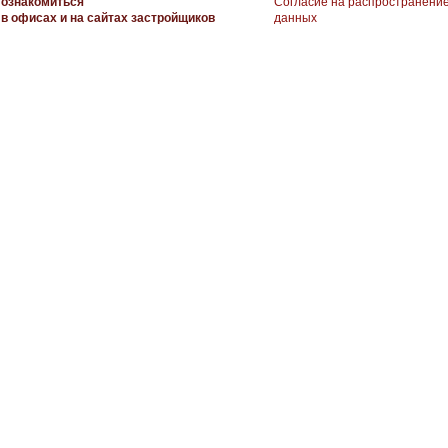
ознакомиться
Согласие на распространени
в офисах и на сайтах застройщиков
данных