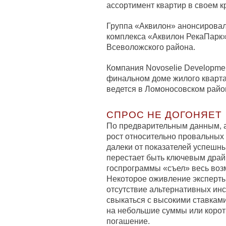
ассортимент квартир в своем 
Группа «Аквилон» анонсировал
комплекса «Аквилон РекаПарк»
Всеволожского района.
Компания Novoselie Developme
финальном доме жилого кварта
ведется в Ломоносовском райо
СПРОС НЕ ДОГОНЯЕТ
По предварительным данным, 
рост относительно провальных 
далеки от показателей успешн
перестает быть ключевым драй
госпрограммы «съел» весь воз
Некоторое оживление эксперты
отсутствие альтернативных ин
свыкаться с высокими ставками
на небольшие суммы или коротк
погашение.