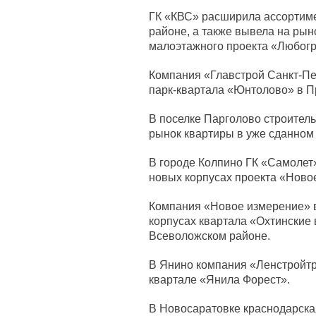
ГК «КВС» расширила ассортиме
районе, а также вывела на рын
малоэтажного проекта «Любогр
Компания «Главстрой Санкт-Пе
парк-квартала «Юнтолово» в П
В поселке Парголово строител
рынок квартиры в уже сданном
В городе Колпино ГК «Самолет»
новых корпусах проекта «Ново
Компания «Новое измерение» в
корпусах квартала «Охтинские
Всеволожском районе.
В Янино компания «Ленстройт
квартале «Янила Форест».
В Новосаратовке краснодарск