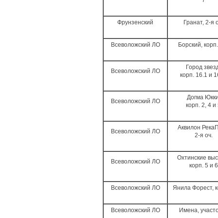
7
Фрунзенский
Гранат, 2-я 
Всеволожский ЛО
Борский, корп.
Город звезд
Всеволожский ЛО
корп. 16.1 и 
Догма Юкки
Всеволожский ЛО
корп. 2, 4 и
Аквилон РекаП
Всеволожский ЛО
2-я оч.
Охтинские выс
Всеволожский ЛО
корп. 5 и 6
Всеволожский ЛО
Янила Форест, к
Всеволожский ЛО
Имена, участ