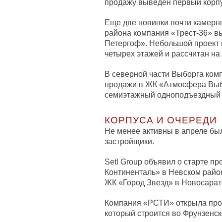
продажу выведен первый корпу
Еще две новинки почти камерн
района компания «Трест-36» в
Петергоф». Небольшой проект 
четырех этажей и рассчитан на
В северной части Выборга ко
продажи в ЖК «Атмосфера Выбо
семиэтажный одноподъездный д
КОРПУСА И ОЧЕРЕДИ
Не менее активны в апреле бы
застройщики.
Setl Group объявил о старте п
Континенталь» в Невском район
ЖК «Город Звезд» в Новосарат
Компания «РСТИ» открыла прод
который строится во Фрунзенск