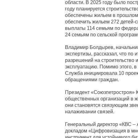
области. В 2025 году было пост
году планируется строительств
обеспечены жильем в прошлом г
обеспечить жильем 272 детей-с
выплаты 114 семьям по федера
24 семьям по сельской програм
Владимир Болдырев, начальни
экспертизы, рассказал, что по 
разрешений на строительство и
эксплуатацию. Помимо этого, 
Служба инициировала 10 проект
обращениями граждан.
Президент «Союзпетростроя» Ю
общественных организаций в ж
они становятся связующим зве
налаживании связей.
Генеральный директор «КВС – 
докладом «Цифровизация в мн
инструмент для устойчивого би