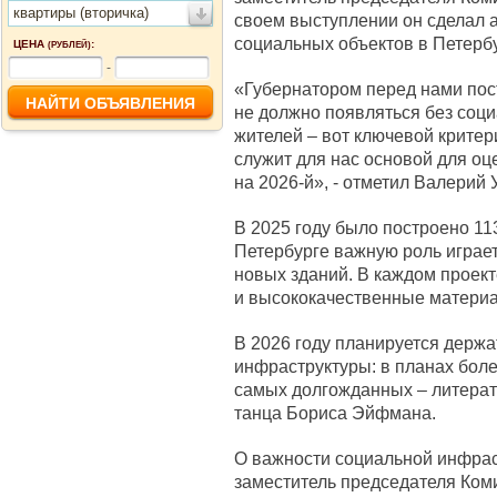
квартиры (вторичка)
своем выступлении он сделал а
социальных объектов в Петербу
ЦЕНА
:
(РУБЛЕЙ)
-
«Губернатором перед нами пос
не должно появляться без соц
жителей – вот ключевой критер
служит для нас основой для оц
на 2026-й», - отметил Валерий 
В 2025 году было построено 11
Петербурге важную роль играет 
новых зданий. В каждом проек
и высококачественные матери
В 2026 году планируется держа
инфраструктуры: в планах боле
самых долгожданных – литерат
танца Бориса Эйфмана.
О важности социальной инфрас
заместитель председателя Коми