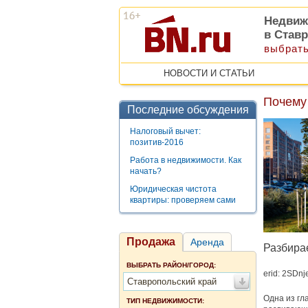
Недвиж
в Став
выбрать
НОВОСТИ И СТАТЬИ
Почему
Последние обсуждения
Налоговый вычет:
позитив-2016
Работа в недвижимости. Как
начать?
Юридическая чистота
квартиры: проверяем сами
Продажа
Аренда
Разбирае
ВЫБРАТЬ РАЙОН/ГОРОД:
erid: 2SDn
Ставропольский край
Одна из гл
ТИП НЕДВИЖИМОСТИ: