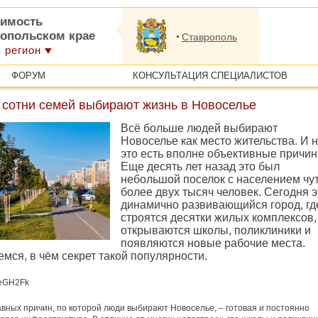
имость
ропольском крае
Ставрополь
 регион
ФОРУМ
КОНСУЛЬТАЦИЯ СПЕЦИАЛИСТОВ
 сотни семей выбирают жизнь в Новоселье
Всё больше людей выбирают
Новоселье как место жительства. И 
это есть вполне объективные причин
Еще десять лет назад это был
небольшой поселок с населением чу
более двух тысяч человек. Сегодня э
динамично развивающийся город, гд
строятся десятки жилых комплексов,
открываются школы, поликлиники и
появляются новые рабочие места.
мся, в чём секрет такой популярности.
jeGH2Fk
авных причин, по которой люди выбирают Новоселье, – готовая и постоянно