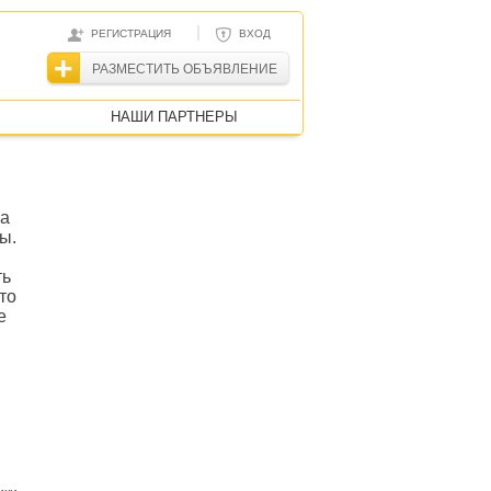
|
РЕГИСТРАЦИЯ
ВХОД
РАЗМЕСТИТЬ ОБЪЯВЛЕНИЕ
НАШИ ПАРТНЕРЫ
на
ы.
ть
то
е