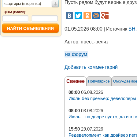
Пусть рядом будут верные друз
квартиры (вторичка)
ЦЕНА
:
(РУБЛЕЙ)
-
01.05.2026 08:00 | Источник
БН.
Автор:
пресс-релиз
на форум
Добавить комментарий
Свежее
Популярное
Обсуждаемо
08:00
06.08.2026
Июль без премьер: девелоперы 
08:00
03.08.2026
Июль – на дворе пусто, да и в п
15:50
29.07.2026
Редевелопмент как драйвер пет